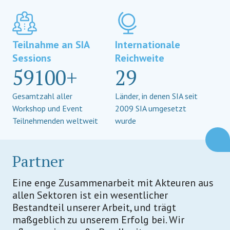
Teilnahme an SIA
Internationale
Sessions
Reichweite
59100+
29
Gesamtzahl aller
Länder, in denen SIA seit
Workshop und Event
2009 SIA umgesetzt
Teilnehmenden weltweit
wurde
Partner
Eine enge Zusammenarbeit mit Akteuren aus
allen Sektoren ist ein wesentlicher
Bestandteil unserer Arbeit, und trägt
maßgeblich zu unserem Erfolg bei. Wir