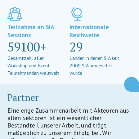
Teilnahme an SIA
Internationale
Sessions
Reichweite
59100+
29
Gesamtzahl aller
Länder, in denen SIA seit
Workshop und Event
2009 SIA umgesetzt
Teilnehmenden weltweit
wurde
Partner
Eine enge Zusammenarbeit mit Akteuren aus
allen Sektoren ist ein wesentlicher
Bestandteil unserer Arbeit, und trägt
maßgeblich zu unserem Erfolg bei. Wir