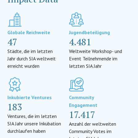
Globale Reichweite
Jugendbeteiligung
47
4.481
Städte, die im letzten
Weltweite Workshop- und
Jahr durch SIA weltweit
Event Teilnehmende im
erreicht wurden
letzten SIA Jahr
Inkubierte Ventures
Community
183
Engagement
17.417
Ventures, die im letzten
SIA Jahr unsere Inkubation
Anzahl der weltweiten
durchlaufen haben
Community Votes im