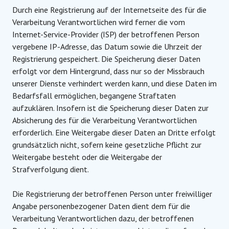
Durch eine Registrierung auf der Internetseite des für die
Verarbeitung Verantwortlichen wird ferner die vom
Internet-Service-Provider (ISP) der betroffenen Person
vergebene IP-Adresse, das Datum sowie die Uhrzeit der
Registrierung gespeichert. Die Speicherung dieser Daten
erfolgt vor dem Hintergrund, dass nur so der Missbrauch
unserer Dienste verhindert werden kann, und diese Daten im
Bedarfsfall ermöglichen, begangene Straftaten
aufzuklären. Insofern ist die Speicherung dieser Daten zur
Absicherung des für die Verarbeitung Verantwortlichen
erforderlich. Eine Weitergabe dieser Daten an Dritte erfolgt
grundsätzlich nicht, sofern keine gesetzliche Pflicht zur
Weitergabe besteht oder die Weitergabe der
Strafverfolgung dient.
Die Registrierung der betroffenen Person unter freiwilliger
Angabe personenbezogener Daten dient dem für die
Verarbeitung Verantwortlichen dazu, der betroffenen