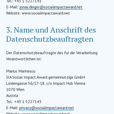
Tel.: +43 1 5227143
E-Mail:
jonas.dinger@socialimpactaward.net
Website: www.socialimpactaward.net
3. Name und Anschrift des
Datenschutzbeauftragten
Der Datenschutzbeauftragte des für die Verarbeitung
Verantwortlichen ist:
Marius Marinescu
SIA Social Impact Award gemeinnützige GmbH
Lindengasse 56/17-18, c/o Impact Hub Vienna
1070 Wien
Austria
Tel.: +43 1 5227143
E-Mail:
privacy@socialimpactaward.net
Website: www.socialimpactaward.net