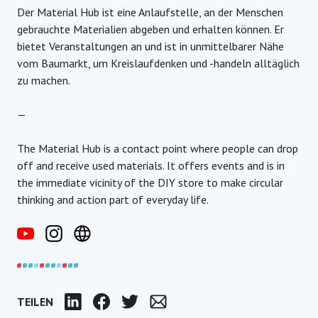
Der Material Hub ist eine Anlaufstelle, an der Menschen
gebrauchte Materialien abgeben und erhalten können. Er
bietet Veranstaltungen an und ist in unmittelbarer Nähe
vom Baumarkt, um Kreislaufdenken und -handeln alltäglich
zu machen.
—
The Material Hub is a contact point where people can drop
off and receive used materials. It offers events and is in
the immediate vicinity of the DIY store to make circular
thinking and action part of everyday life.
TEILEN
LinkedIn
Facebook
Twitter
Email