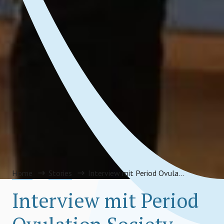
Home
Stories
Interview mit Period Ovulation Society (Finalist 2021)
Interview mit Period