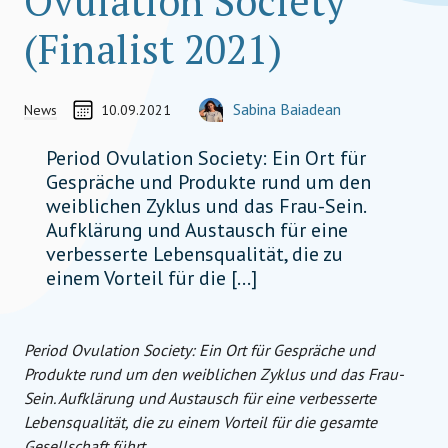
Ovulation Society
(Finalist 2021)
-
Social Impact Aw
CREATED ON
AUTOR
Sabina Baiadean
News
10.09.2021
VOLUNTEER, TEAM MEMBER
sabina.baiadean@socialimpactaward.net
Period Ovulation Society: Ein Ort für
Gespräche und Produkte rund um den
weiblichen Zyklus und das Frau-Sein.
Aufklärung und Austausch für eine
verbesserte Lebensqualität, die zu
einem Vorteil für die […]
Period Ovulation Society: Ein Ort für Gespräche und
Produkte rund um den weiblichen Zyklus und das Frau-
Sein. Aufklärung und Austausch für eine verbesserte
Lebensqualität, die zu einem Vorteil für die gesamte
Gesellschaft führt.