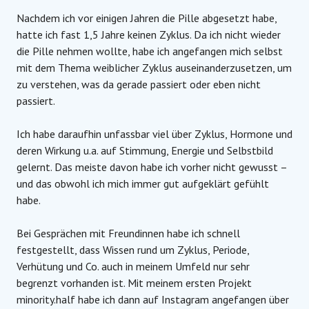
Nachdem ich vor einigen Jahren die Pille abgesetzt habe,
hatte ich fast 1,5 Jahre keinen Zyklus. Da ich nicht wieder
die Pille nehmen wollte, habe ich angefangen mich selbst
mit dem Thema weiblicher Zyklus auseinanderzusetzen, um
zu verstehen, was da gerade passiert oder eben nicht
passiert.
Ich habe daraufhin unfassbar viel über Zyklus, Hormone und
deren Wirkung u.a. auf Stimmung, Energie und Selbstbild
gelernt. Das meiste davon habe ich vorher nicht gewusst –
und das obwohl ich mich immer gut aufgeklärt gefühlt
habe.
Bei Gesprächen mit Freundinnen habe ich schnell
festgestellt, dass Wissen rund um Zyklus, Periode,
Verhütung und Co. auch in meinem Umfeld nur sehr
begrenzt vorhanden ist. Mit meinem ersten Projekt
minority.half habe ich dann auf Instagram angefangen über