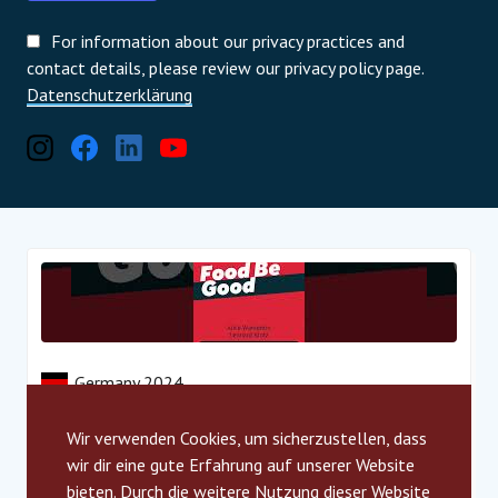
For information about our privacy practices and
contact details, please review our privacy policy page.
Datenschutzerklärung
Germany 2024
Food Be Good
Wir verwenden Cookies, um sicherzustellen, dass
Zero Hunger
wir dir eine gute Erfahrung auf unserer Website
bieten. Durch die weitere Nutzung dieser Website